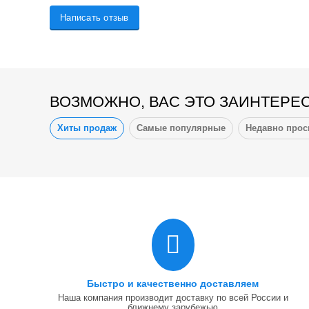
Написать отзыв
ВОЗМОЖНО, ВАС ЭТО ЗАИНТЕРЕ
Хиты продаж
Самые популярные
Недавно про
Быстро и качественно доставляем
Наша компания производит доставку по всей России и
ближнему зарубежью