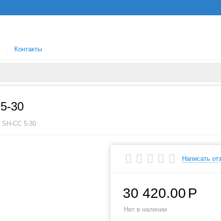
Контакты
5-30
n SH-CC 5-30
Написать от
30 420.00
Р
Нет в наличии