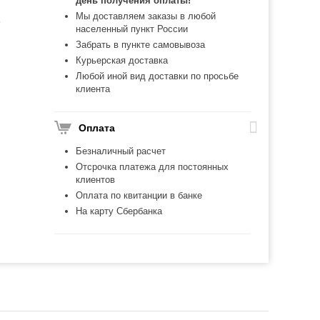
день получения оплаты!
Мы доставляем заказы в любой
ь
населенный пункт России
Забрать в пункте самовывоза
Курьерская доставка
Любой иной вид доставки по просьбе
клиента
Оплата
Безналичный расчет
Отсрочка платежа для постоянных
клиентов
Оплата по квитанции в банке
На карту Сбербанка