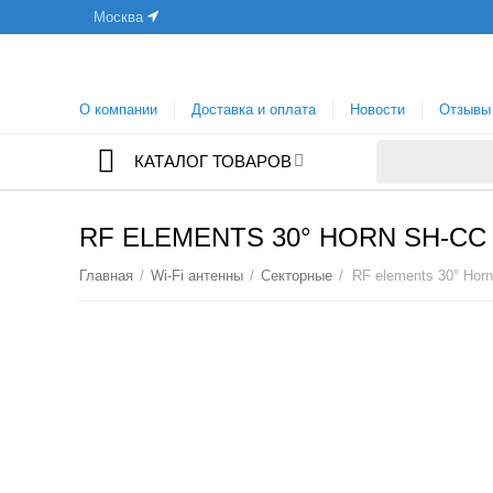
Москва
О компании
Доставка и оплата
Новости
Отзывы
КАТАЛОГ ТОВАРОВ
RF ELEMENTS 30° HORN SH-CC 
Главная
/
Wi-Fi антенны
/
Секторные
/
RF elements 30° Hor