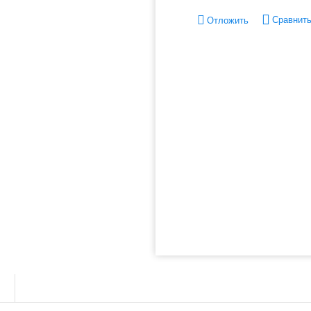
Сравнит
Отложить
ы