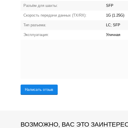
Разъём для шахты:
SFP
Скорость передачи данных (TX/RX):
1G (1.25G)
Тип разъема:
LC; SFP
Эксплуатация:
Уличная
Написать отзыв
ВОЗМОЖНО, ВАС ЭТО ЗАИНТЕРЕ