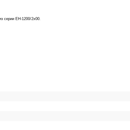
з серии EH-1200/2x00.