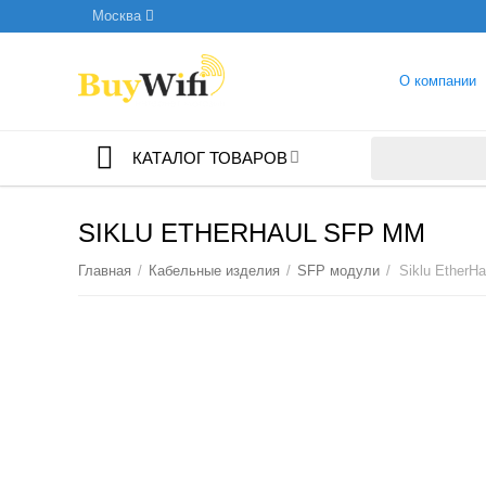
Москва
О компании
КАТАЛОГ ТОВАРОВ
SIKLU ETHERHAUL SFP MM
Главная
/
Кабельные изделия
/
SFP модули
/
Siklu Ether