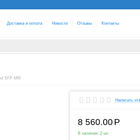
Доставка и оплата
Новости
Отзывы
Контакты
Haul SFP MM
Написать от
8 560.00
Р
В наличии:
2 шт.