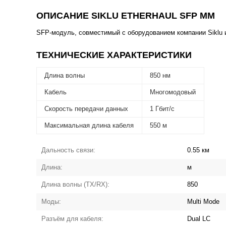
ОПИСАНИЕ SIKLU ETHERHAUL SFP MM
SFP-модуль, совместимый с оборудованием компании Siklu и
ТЕХНИЧЕСКИЕ ХАРАКТЕРИСТИКИ
Длина волны
850 нм
Кабель
Многомодовый
Скорость передачи данных
1 Гбит/с
Максимальная длина кабеля
550 м
Дальность связи:
0.55 км
Длина:
м
Длина волны (TX/RX):
850
Моды:
Multi Mode
Разъём для кабеля:
Dual LC