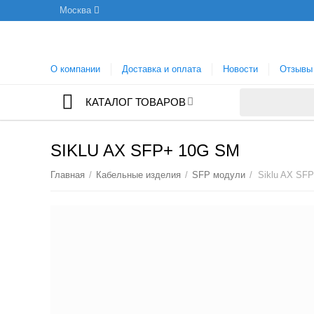
Москва
О компании
Доставка и оплата
Новости
Отзывы
КАТАЛОГ ТОВАРОВ
SIKLU AX SFP+ 10G SM
Главная
/
Кабельные изделия
/
SFP модули
/
Siklu AX SF