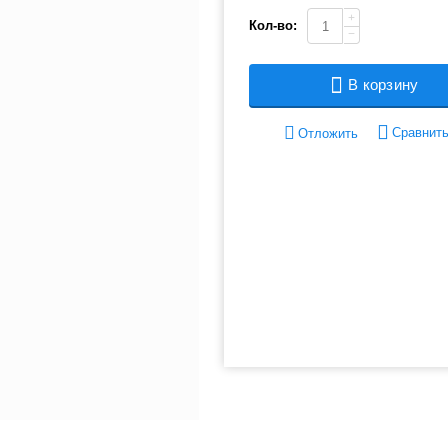
+
Кол-во:
−
В корзину
Сравнит
Отложить