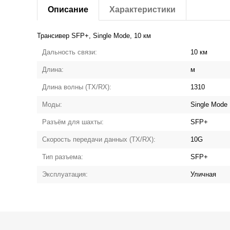
Описание
Характеристики
Трансивер SFP+, Single Mode, 10 км
Дальность связи:
10 км
Длина:
м
Длина волны (TX/RX):
1310
Моды:
Single Mode
Разъём для шахты:
SFP+
Скорость передачи данных (TX/RX):
10G
Тип разъема:
SFP+
Эксплуатация:
Уличная