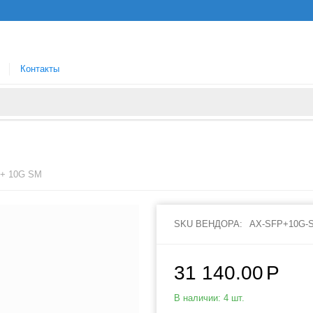
Контакты
P+ 10G SM
SKU ВЕНДОРА:
AX-SFP+10G-
31 140.00
Р
В наличии:
4 шт.