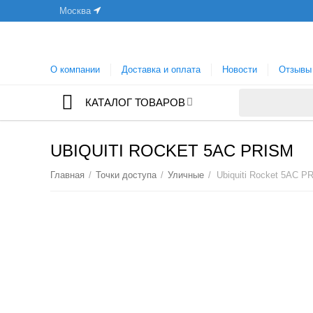
Москва
О компании
Доставка и оплата
Новости
Отзывы
КАТАЛОГ ТОВАРОВ
UBIQUITI ROCKET 5AC PRISM
Главная
/
Точки доступа
/
Уличные
/
Ubiquiti Rocket 5AC P