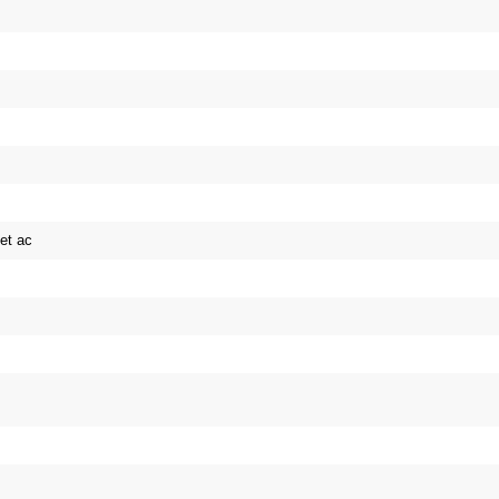
et ac