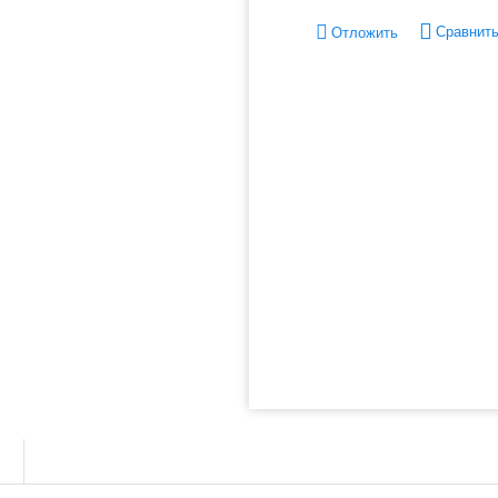
Сравнит
Отложить
ы