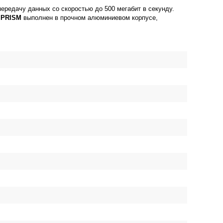
передачу данных со скоростью до 500 мегабит в секунду.
C PRISM
выполнен в прочном алюминиевом корпусе,