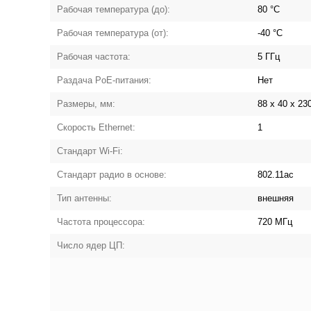
Рабочая температура (до):
80 °C
Рабочая температура (от):
-40 °C
Рабочая частота:
5 ГГц
Раздача PoE-питания:
Нет
Размеры, мм:
88 x 40 x 23
Скорость Ethernet:
1
Стандарт Wi-Fi:
Стандарт радио в основе:
802.11ac
Тип антенны:
внешняя
Частота процессора:
720 МГц
Число ядер ЦП: