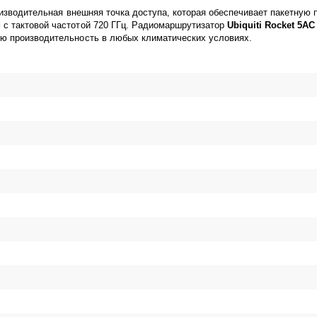
оизводительная внешняя точка доступа, которая обеспечивает пакетную 
с тактовой частотой 720 ГГц. Радиомаршрутизатор
Ubiquiti Rocket 5A
ою производительность в любых климатических условиях.