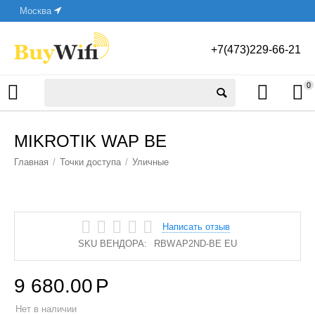
Москва
+7(473)229-66-21
0
MIKROTIK WAP BE
Главная
/
Точки доступа
/
Уличные
Написать отзыв
SKU ВЕНДОРА:
RBWAP2ND-BE EU
9 680.00
Р
Нет в наличии