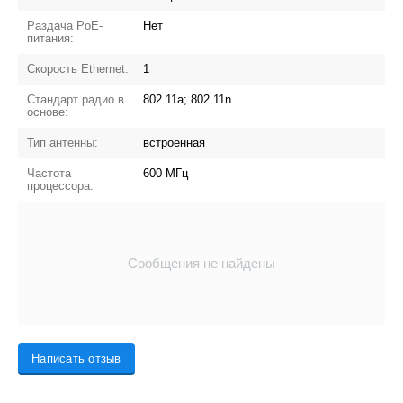
Раздача PoE-
Нет
питания:
Скорость Ethernet:
1
Стандарт радио в
802.11a; 802.11n
основе:
Тип антенны:
встроенная
Частота
600 МГц
процессора:
Сообщения не найдены
Написать отзыв