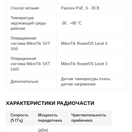
Способ питания
Passive PoE, 6 - 30 В
Температура
окружающей среды
-30.. +80 °C
рабочая
Операционная
система MikroTik SXT
MikroTik RouterOS Level 4
SA5
Операционная
система MikroTik SXT
MikroTik RouterOS Level 3
Lite5
Датчик температуры платы,
Дополнительно
датчик напряжения
ХАРАКТЕРИСТИКИ РАДИОЧАСТИ
Скорость
Мощность
Чувствительность
(5 ГГц)
передатчика
приёмника
(дБм)