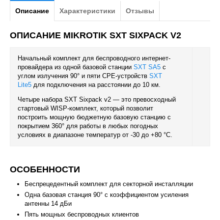
Описание
Характеристики
Отзывы
ОПИСАНИЕ MIKROTIK SXT SIXPACK V2
Начальный комплект для беспроводного интернет-
провайдера из одной базовой станции
SXT SA5
с
углом излучения 90° и пяти CPE-устройств
SXT
Lite5
для подключения на расстоянии до 10 км.
Четыре набора SXT Sixpack v2 — это превосходный
стартовый WISP-комплект, который позволит
построить мощную бюджетную базовую станцию с
покрытием 360° для работы в любых погодных
условиях в диапазоне температур от -30 до +80 °С.
ОСОБЕННОСТИ
Беспрецедентный комплект для секторной инсталляции
Одна базовая станция 90° с коэффициентом усиления
антенны 14 дБи
Пять мощных беспроводных клиентов