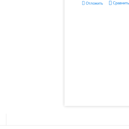
Сравнит
Отложить
ы