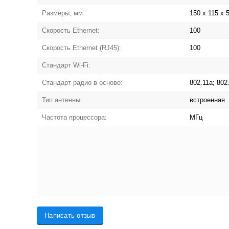
Размеры, мм:
150 х 115 х 
Скорость Ethernet:
100
Скорость Ethernet (RJ45):
100
Стандарт Wi-Fi:
Стандарт радио в основе:
802.11a; 802
Тип антенны:
встроенная
Частота процессора:
МГц
Написать отзыв