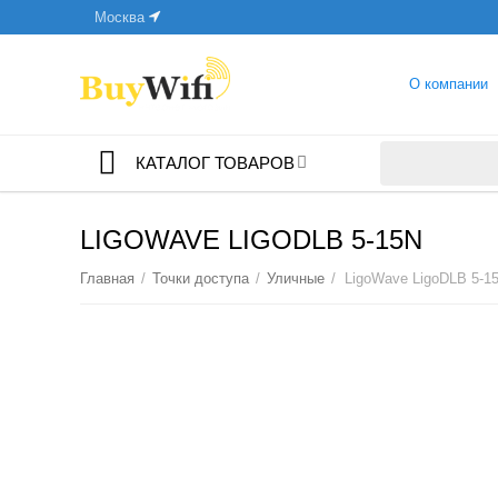
Москва
О компании
КАТАЛОГ ТОВАРОВ
LIGOWAVE LIGODLB 5-15N
Главная
/
Точки доступа
/
Уличные
/
LigoWave LigoDLB 5-1