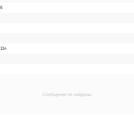
55
.11n
Сообщения не найдены