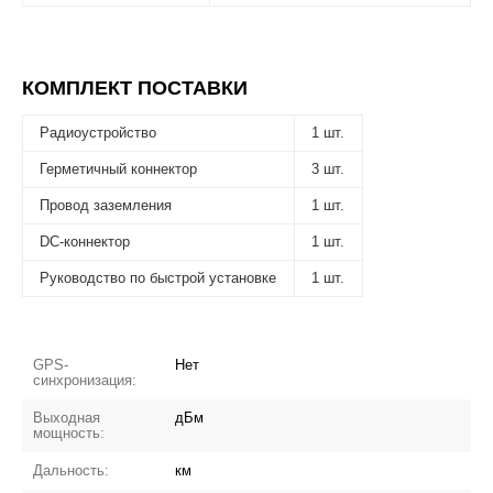
КОМПЛЕКТ ПОСТАВКИ
Радиоустройство
1 шт.
Герметичный коннектор
3 шт.
Провод заземления
1 шт.
DC-коннектор
1 шт.
Руководство по быстрой установке
1 шт.
GPS-
Нет
синхронизация:
Выходная
дБм
мощность:
Дальность:
км