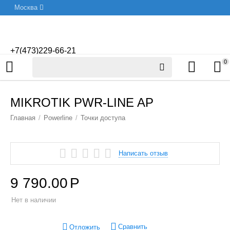
Москва
+7(473)229-66-21
0
MIKROTIK PWR-LINE AP
Главная
/
Powerline
/
Точки доступа
Написать отзыв
9 790.00
Р
Нет в наличии
Сравнить
Отложить