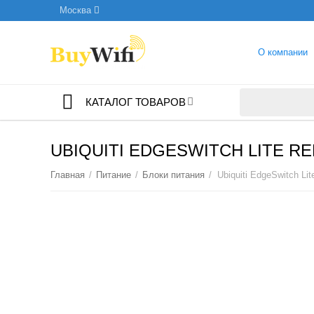
Москва
О компании
КАТАЛОГ ТОВАРОВ
UBIQUITI EDGESWITCH LITE R
Главная
/
Питание
/
Блоки питания
/
Ubiquiti EdgeSwitch L