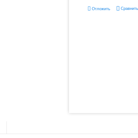
Сравнит
Отложить
ы