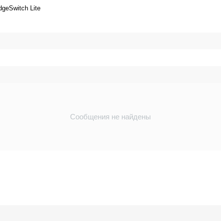
geSwitch Lite
Сообщения не найдены