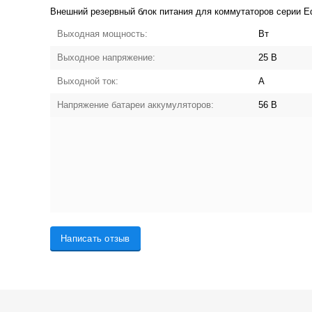
Внешний резервный блок питания для коммутаторов серии Ed
Выходная мощность:
Вт
Выходное напряжение:
25 В
Выходной ток:
А
Напряжение батареи аккумуляторов:
56 В
Написать отзыв