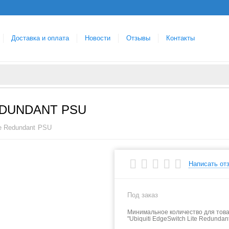
Доставка и оплата
Новости
Отзывы
Контакты
EDUNDANT PSU
ite Redundant PSU
Написать от
Под заказ
Минимальное количество для тов
"Ubiquiti EdgeSwitch Lite Redunda