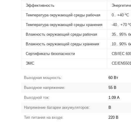
Эффективность
Энергетиче
Температура окружающей среды рабочая
0.. +40 ºС
Температура окружающей среды хранения
-40.. +70 º
Влажность окружающей среды рабочая
35.. 95% б
Влажность окружающей среды хранения
10.. 90% б
Сертификаты безопасности
CB/IEC 60
ЭМС
CE/EN5501
Выходная мощность:
60 Вт
Выходное напряжение:
55 В
Выходной ток:
1.09 А
Напряжение батареи аккумуляторов:
В
Тип питания на входе:
220 В