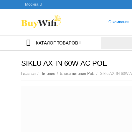
Москва
О компании
КАТАЛОГ ТОВАРОВ
SIKLU AX-IN 60W AC POE
Главная
/
Питание
/
Блоки питания PoE
/
Siklu AX-IN 60W 