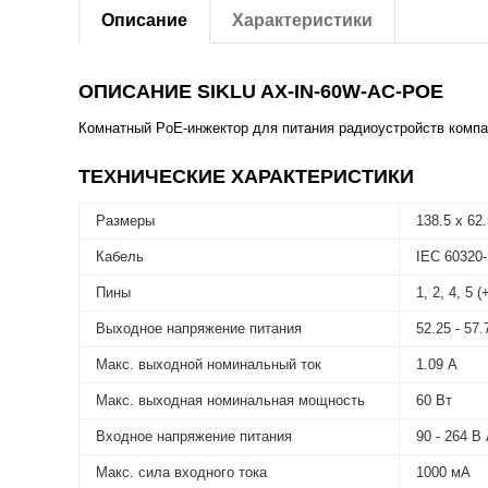
Описание
Характеристики
ОПИСАНИЕ SIKLU AX-IN-60W-AC-POE
Комнатный PoE-инжектор для питания радиоустройств компани
ТЕХНИЧЕСКИЕ ХАРАКТЕРИСТИКИ
Размеры
138.5 х 62
Кабель
IEC 60320-
Пины
1, 2, 4, 5 (+
Выходное напряжение питания
52.25 - 57
Макс. выходной номинальный ток
1.09 А
Макс. выходная номинальная мощность
60 Вт
Входное напряжение питания
90 - 264 В
Макс. сила входного тока
1000 мА