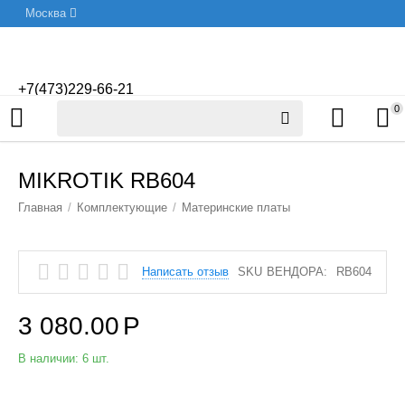
Москва
+7(473)229-66-21
0
MIKROTIK RB604
Главная
/
Комплектующие
/
Материнские платы
Написать отзыв
SKU ВЕНДОРА:
RB604
3 080.00
Р
В наличии:
6 шт.