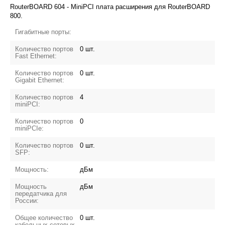
RouterBOARD 604 - MiniPCI плата расширения для RouterBOARD
800.
Гигабитные порты:
Количество портов
0 шт.
Fast Ethernet:
Количество портов
0 шт.
Gigabit Ethernet:
Количество портов
4
miniPCI:
Количество портов
0
miniPCIe:
Количество портов
0 шт.
SFP:
Мощность:
дБм
Мощность
дБм
передатчика для
России:
Общее количество
0 шт.
кабельных сетевых