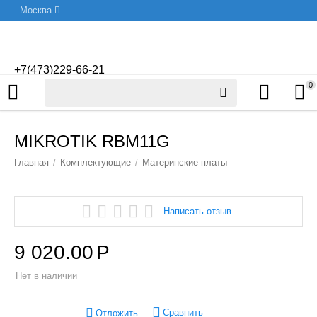
Москва
+7(473)229-66-21
0
MIKROTIK RBM11G
Главная
/
Комплектующие
/
Материнские платы
Написать отзыв
9 020.00
Р
Нет в наличии
Сравнить
Отложить