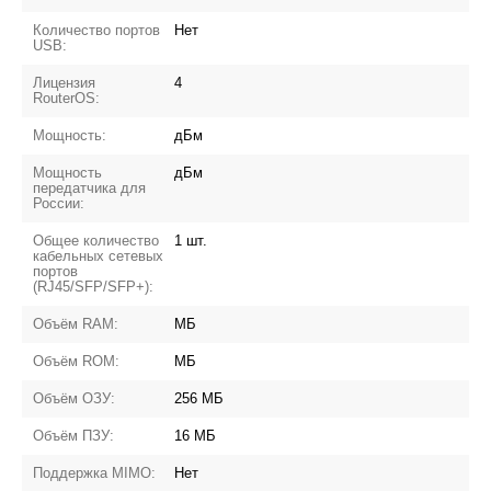
Количество портов
Нет
USB:
Лицензия
4
RouterOS:
Мощность:
дБм
Мощность
дБм
передатчика для
России:
Общее количество
1 шт.
кабельных сетевых
портов
(RJ45/SFP/SFP+):
Объём RAM:
МБ
Объём ROM:
МБ
Объём ОЗУ:
256 МБ
Объём ПЗУ:
16 МБ
Поддержка MIMO:
Нет