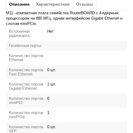
Описание
Характеристики
Отзывы
M11 –компактная плата семейства RouterBOARD с 4-ядерным
процессором на 880 МГц, одним интерфейсом Gigabit Ethernet и
слотом miniPCIe.
Встроенная
Нет
радиокарта:
Гигабитные порты:
Количество портов
Ethernet:
Количество портов
0 шт.
Fast Ethernet:
Количество портов
1 шт.
Gigabit Ethernet:
Количество портов
0
miniPCI:
Количество портов
1
miniPCIe:
Количество портов
0 шт.
SFP: