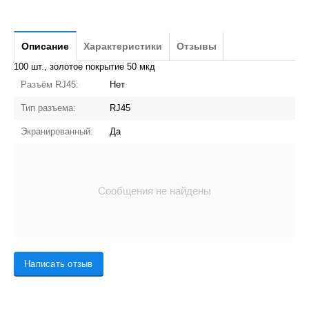
Описание
Характеристики
Отзывы
100 шт., золотое покрытие 50 мкд
Разъём RJ45:
Нет
Тип разъема:
RJ45
Экранированный:
Да
Сообщения не найдены
Написать отзыв