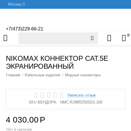
Москва
+7(473)229-66-21
0
NIKOMAX КОННЕКТОР CAT.5E
ЭКРАНИРОВАННЫЙ
Главная
/
Кабельные изделия
/
Медные коннекторы
Написать отзыв
SKU ВЕНДОРА:
NMC-RJ88RZ50SD1-100
4 030.00
Р
Нет в наличии