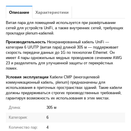
Описание
Характеристики
Витая пара для помещений используется при развёртывании
сетей для устройств UniFi, а также внутренних сетей, требующих
прокладки plenum-кабелей.
Производительность
Неэкранированный кабель UniFi —
категории 6 U/UTP (витая пара) длиной 305 м — поддерживает
скорость передачи данных до 1G по технологии Ethernet. Он
имеет 4 пары одножильных медных проводников сечением AWG
23 и разделитель для улучшенной защиты от перекрёстных
помех.
Условия эксплуатации
Кабели CMP (многоцелевой
коммуникационный кабель, plenum) предназначены для
использования в приточных пространствах зданий. Такие кабели
должны придерживаться строгих производственных требований,
гарантируя возможность их использования в этих местах.
Длина:
305 м
Категория:
6
Количество пар:
4