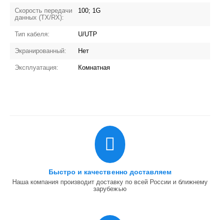
Скорость передачи
100; 1G
данных (TX/RX):
Тип кабеля:
U/UTP
Экранированный:
Нет
Эксплуатация:
Комнатная
Быстро и качественно доставляем
Наша компания производит доставку по всей России и ближнему
зарубежью