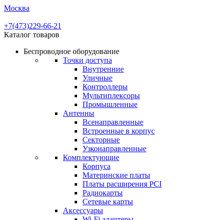
Москва
+7(473)229-66-21
Каталог товаров
Беспроводное оборудование
Точки доступа
Внутренние
Уличные
Контроллеры
Мультиплексоры
Промышленные
Антенны
Всенаправленные
Встроенные в корпус
Секторные
Узконаправленные
Комплектующие
Корпуса
Материнские платы
Платы расширения PCI
Радиокарты
Сетевые карты
Аксессуары
Wi-Fi адаптеры