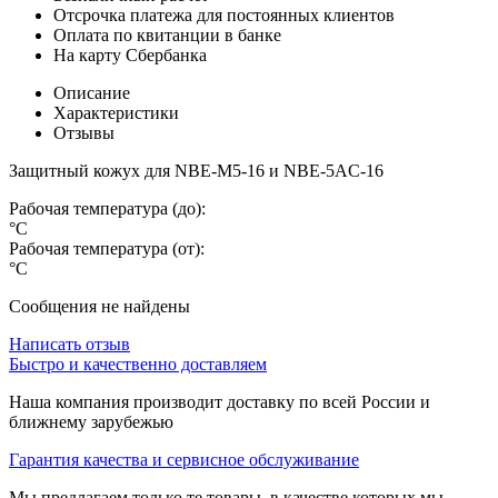
Отсрочка платежа для постоянных клиентов
Оплата по квитанции в банке
На карту Сбербанка
Описание
Характеристики
Отзывы
Защитный кожух для NBE-M5-16 и NBE-5AC-16
Рабочая температура (до):
°C
Рабочая температура (от):
°C
Сообщения не найдены
Написать отзыв
Быстро и качественно доставляем
Наша компания производит доставку по всей России и
ближнему зарубежью
Гарантия качества и сервисное обслуживание
Мы предлагаем только те товары, в качестве которых мы