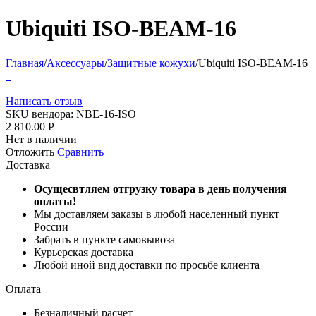
Ubiquiti ISO-BEAM-16
Главная
/
Аксессуары
/
Защитные кожухи
/
Ubiquiti ISO-BEAM-16
Написать отзыв
SKU вендора:
NBE-16-ISO
2 810.00
Р
Нет в наличии
Отложить
Сравнить
Доставка
Осущесвтляем отгрузку товара в день получения
оплаты!
Мы доставляем заказы в любой населенный пункт
России
Забрать в пункте самовывоза
Курьерская доставка
Любой иной вид доставки по просьбе клиента
Оплата
Безналичный расчет