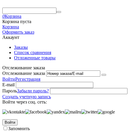
0
Корзина
Корзина пуста
Корзина
Оформить заказ
Аккаунт
Заказы
Список сравнения
Отложенные товары
Отслеживание заказа
Отслеживание заказа
Войти
Регистрация
E-mail
Пароль
Забыли пароль?
Создать учетную запись
Войти через соц. сеть:
Войти
Запомнить