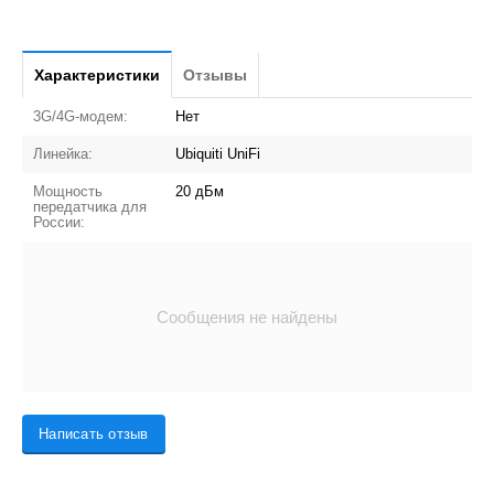
Характеристики
Отзывы
3G/4G-модем:
Нет
Линейка:
Ubiquiti UniFi
Мощность
20 дБм
передатчика для
России:
Сообщения не найдены
Написать отзыв