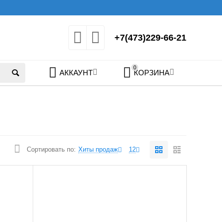
+7(473)229-66-21
0
АККАУНТ
КОРЗИНА
Сортировать по:
Хиты продаж
12