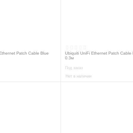
 Ethernet Patch Cable Blue
Ubiquiti UniFi Ethernet Patch Cable
0.3м
Под заказ
Нет в наличии