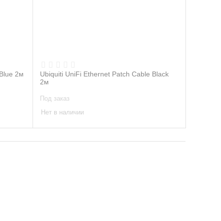
 Blue 2м
Ubiquiti UniFi Ethernet Patch Cable Black
2м
Под заказ
Нет в наличии