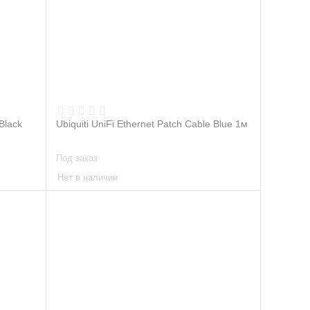
 Black
Ubiquiti UniFi Ethernet Patch Cable Blue 1м
Под заказ
Нет в наличии