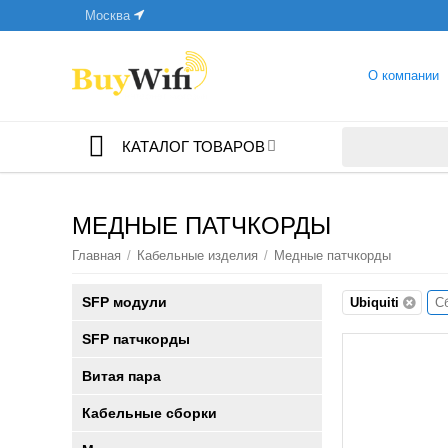
Москва
О компании
КАТАЛОГ ТОВАРОВ
МЕДНЫЕ ПАТЧКОРДЫ
Главная
/
Кабельные изделия
/
Медные патчкорды
SFP модули
Ubiquiti
С
SFP патчкорды
Витая пара
Кабельные сборки