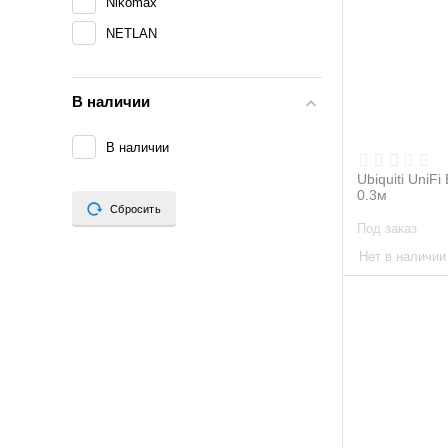
Nikomax
NETLAN
В наличии
В наличии
Ubiquiti UniFi
0.3м
Сбросить
Под заказ
Нет в наличии