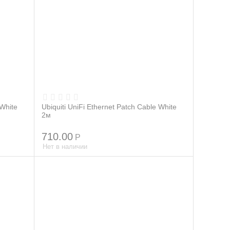
 White
Ubiquiti UniFi Ethernet Patch Cable White
2м
710.00
Р
Нет в наличии