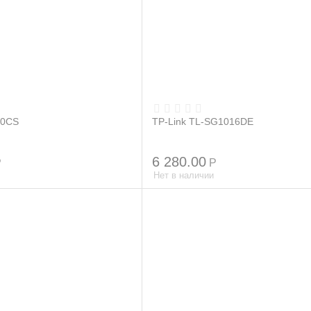
10CS
TP-Link TL-SG1016DE
6 280.00
Р
Р
Нет в наличии