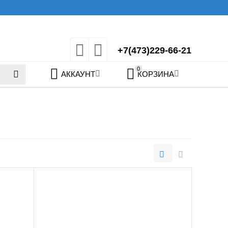
+7(473)229-66-21
0
АККАУНТ
КОРЗИНА