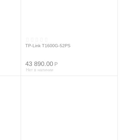
TP-Link T1600G-52PS
43 890.00
Р
Нет в наличии