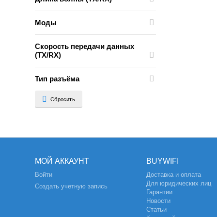
Моды
Скорость передачи данных
(TX/RX)
Тип разъёма
Сбросить
МОЙ АККАУНТ
BUYWIFI
Войти
Доставка и оплата
Для юридических лиц
Создать учетную запись
Гарантии
Новости
Статьи