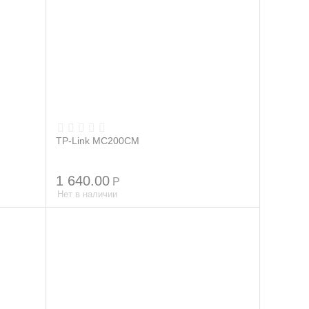
TP-Link MC200CM
1 640.00
Р
Нет в наличии