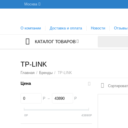
Москва
О компании
Доставка и оплата
Новости
Отзывы
КАТАЛОГ ТОВАРОВ
TP-LINK
Главная
/
Бренды
/
TP-LINK
Цена
Сортироват
Р
–
Р
0
Р
43890
Р