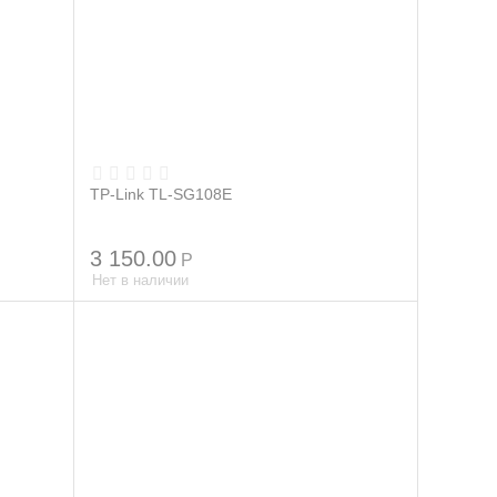
TP-Link TL-SG108E
3 150.00
Р
Нет в наличии