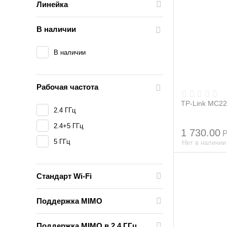
Линейка
В наличии
В наличии
Рабочая частота
TP-Link MC2
2.4 ГГц
2.4+5 ГГц
1 730.00
5 ГГц
Нет в наличии
Стандарт Wi-Fi
Поддержка MIMO
Поддержка MIMO в 2.4 ГГц