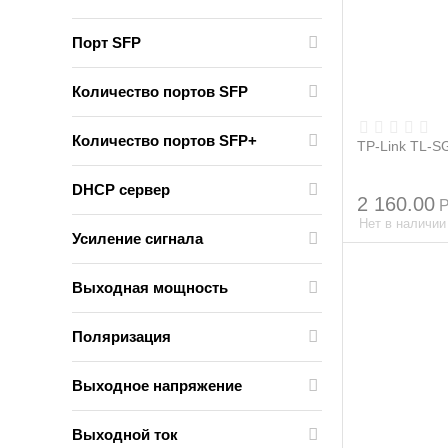
Порт SFP
Количество портов SFP
Количество портов SFP+
TP-Link TL-S
DHCP сервер
2 160.00
Нет в наличии
Усиление сигнала
Выходная мощность
Поляризация
Выходное напряжение
Выходной ток