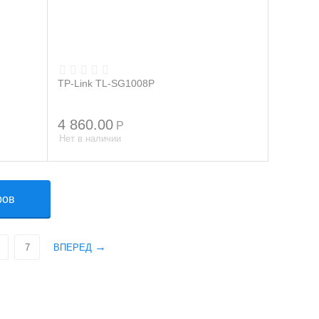
TP-Link TL-SG1008P
4 860.00
Р
Нет в наличии
ров
7
ВПЕРЕД