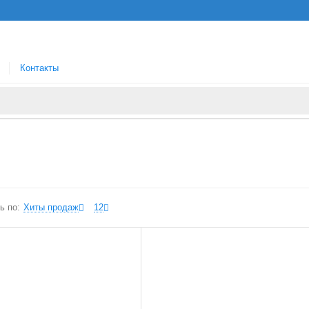
Контакты
ь по:
Хиты продаж
12