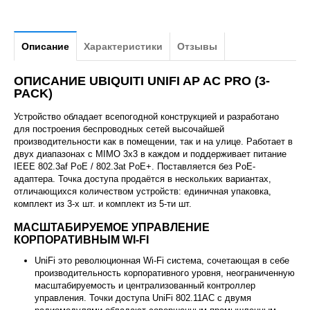
Описание
Характеристики
Отзывы
ОПИСАНИЕ UBIQUITI UNIFI AP AC PRO (3-
PACK)
Устройство обладает всепогодной конструкцией и разработано
для построения беспроводных сетей высочайшей
производительности как в помещении, так и на улице. Работает в
двух диапазонах с MIMO 3x3 в каждом и поддерживает питание
IEEE 802.3af PoE / 802.3at PoE+. Поставляется без PoE-
адаптера. Точка доступа продаётся в нескольких вариантах,
отличающихся количеством устройств: единичная упаковка,
комплект из 3-х шт. и комплект из 5-ти шт.
МАСШТАБИРУЕМОЕ УПРАВЛЕНИЕ
КОРПОРАТИВНЫМ WI-FI
UniFi это революционная Wi-Fi система, сочетающая в себе
производительность корпоративного уровня, неограниченную
масштабируемость и централизованный контроллер
управления. Точки доступа UniFi 802.11AC с двумя