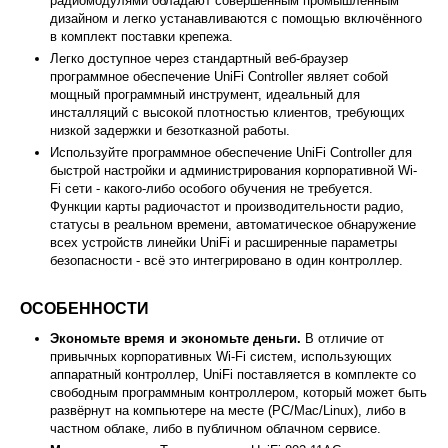
радиомодулями обладают совершенным промышленным
дизайном и легко устанавливаются с помощью включённого
в комплект поставки крепежа.
Легко доступное через стандартный веб-браузер
программное обеспечение UniFi Controller являет собой
мощный программный инструмент, идеальный для
инсталляций с высокой плотностью клиентов, требующих
низкой задержки и безотказной работы.
Используйте программное обеспечение UniFi Controller для
быстрой настройки и администрирования корпоративной Wi-
Fi сети - какого-либо особого обучения не требуется.
Функции карты радиочастот и производительности радио,
статусы в реальном времени, автоматическое обнаружение
всех устройств линейки UniFi и расширенные параметры
безопасности - всё это интегрировано в один контроллер.
ОСОБЕННОСТИ
Экономьте время и экономьте деньги.
В отличие от
привычных корпоративных Wi-Fi систем, использующих
аппаратный контроллер, UniFi поставляется в комплекте со
свободным программным контроллером, который может быть
развёрнут на компьютере на месте (PC/Mac/Linux), либо в
частном облаке, либо в публичном облачном сервисе.