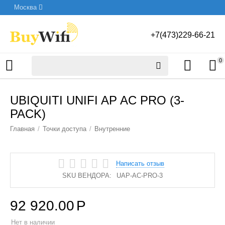
Москва
+7(473)229-66-21
0
UBIQUITI UNIFI AP AC PRO (3-
PACK)
Главная
/
Точки доступа
/
Внутренние
Написать отзыв
SKU ВЕНДОРА:
UAP-AC-PRO-3
92 920.00
Р
Нет в наличии