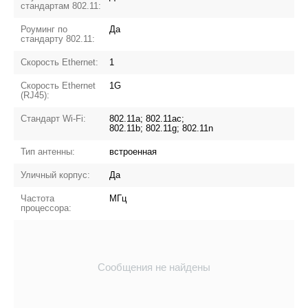
стандартам 802.11:
Роуминг по
Да
стандарту 802.11:
Скорость Ethernet:
1
Скорость Ethernet
1G
(RJ45):
Стандарт Wi-Fi:
802.11a; 802.11ac;
802.11b; 802.11g; 802.11n
Тип антенны:
встроенная
Уличный корпус:
Да
Частота
МГц
процессора:
Сообщения не найдены