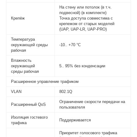
На стену или потолок (в т.ч.
подвесной) (в комплекте)
Крепёж
Точка доступа совместима с
крепежом от старых моделей
(UAP, UAP-LR, UAP-PRO)
Температура
окружающей среды
-10.. +70
°C
рабочая
Влажность
окружающей
5.. 95% без конденсации
среды
рабочая
Расширенное управление трафиком
VLAN
802.1Q
Ограничение скорости передачи на
Расширенный QoS
пользователя
Изоляция гостевого
Поддерживается
трафика
Приоритет голосового трафика