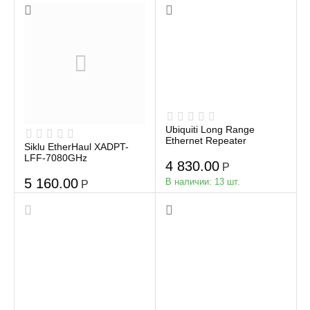
Ubiquiti Long Range
Ethernet Repeater
Siklu EtherHaul XADPT-
LFF-7080GHz
4 830.00
Р
5 160.00
В наличии:
13 шт.
Р
В наличии:
6 шт.