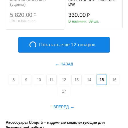
(уценка)
DW
5 820.00
330.00
Р
Р
Нет в наличии
В наличии:
39 шт.
Показать еще 12 товаров
НАЗАД
8
9
10
11
12
13
14
15
16
17
ВПЕРЕД
Аксессуары Ubiquiti – надежные комплектующие для
безупречной работы