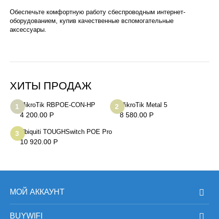
Обеспечьте комфортную работу сбеспроводным интернет-
оборудованием, купив качественные вспомогательные
аксессуары.
ХИТЫ ПРОДАЖ
MikroTik RBPOE-CON-HP
MikroTik Metal 5
1
2
4 200.00
Р
8 580.00
Р
Ubiquiti TOUGHSwitch POE Pro
3
10 920.00
Р
МОЙ АККАУНТ
BUYWIFI