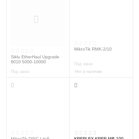
MikroTik RMK-2/10
Siklu EtherHaul Upgrade
8010 5000-10000
Под заказ
Под заказ
Нет в наличии
Нет в наличии
MikroTik DISC Lite5
KREPLEX KREP-MB-100-