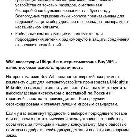
устройства от токовых разрядов, обеспечивая
бесперебойное функционирование в любую погоду.
Всепогодные термозащитные корпуса предназначены для
надежной защиты оборудования от перепадов температур в
нестабильном климате.
Кабельные комплектующие используются для
подсоединения антенн к радиомодулю и защиты соединения
от внешних воздействий.
Wi
-
fi
аксессуары Ubiquiti в интернет-магазине
Buy Wifi
–
качество, безопасность, практичность
Интернет-магазин Buy Wifi предлагает широкий ассортимент
комплектующих для интернет-устройств производства
Ubiquiti
и
Mikrotik
на самых выгодных условиях. У нас вы можете
купить
высококлассные
аксессуары с доставкой по России
и
гарантией качества от производителя. Вся продукция
сертифицирована и отвечает лучшим мировым стандартам.
Если у вас возникнут трудности с выбором подходящего товара
или вопросы о его технических и эксплуатационных свойствах –
обратитесь за помощью к нашему консультанту. Мы с радостью
поможем подобрать необходимую деталь и оперативно оформим
заказ.