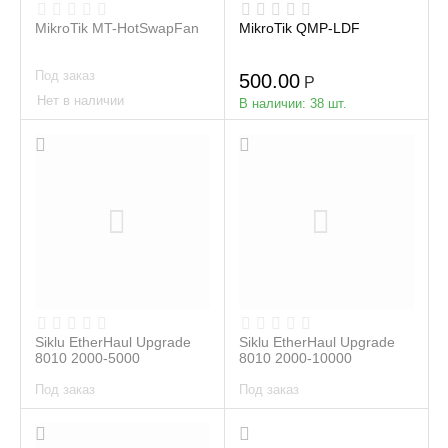
MikroTik MT-HotSwapFan
MikroTik QMP-LDF
Под заказ
500.00
Р
Нет в наличии
В наличии:
38 шт.
Siklu EtherHaul Upgrade
Siklu EtherHaul Upgrade
8010 2000-5000
8010 2000-10000
Под заказ
Под заказ
Нет в наличии
Нет в наличии