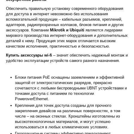
Обеспечить правильную установку современного оборудования
для доступа в интернет невозможно без использования
вспомогательной продукции – кабельных разъемов, креплений,
адаптеров, радиопрозрачных колпаков, блоков питания и других
аксессуаров. Компании
Mikrotik и Ubiquiti
являются лидерами
мирового производства интернет-оборудования и дополнительных
деталей к нему. Продукция этих марок отличается высоким
качеством исполнения, практичностью и безопасностью.
Купить аксессуары
wi
-
fi
– значит обеспечить надежный монтаж и
удобство эксплуатации устройств самого разного назначения.
Блоки питания РоЕ оснащены заземлением и эффективной
защитой от электростатических разрядов, прекрасно
сочетаются с любыми беспроводными UBNT устройствами и
точками доступа с питанием по технологии
PoweroverEthernet.
Крепления для точек доступа созданы для прочного
закрепления девайсов на различных поверхностях, в том
числе – на оконных стеклах. Кронштейны изготовлены из
высокотехнологичных материалов, и могут успешно
использоваться в любых климатических условиях.
Грозозащитные системы эффективно предохраняют